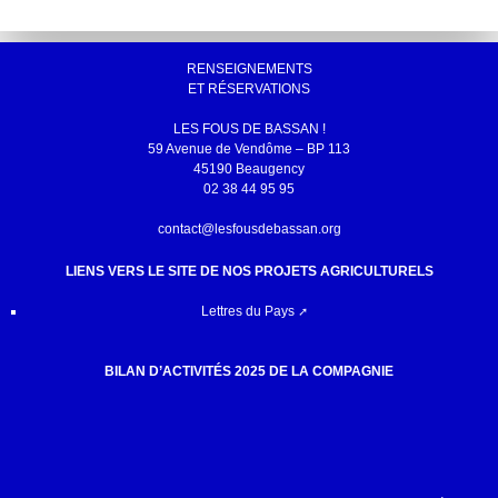
RENSEIGNEMENTS
ET RÉSERVATIONS
LES FOUS DE BASSAN !
59 Avenue de Vendôme – BP 113
45190 Beaugency
02 38 44 95 95
contact@lesfousdebassan.org
LIENS VERS LE SITE DE NOS PROJETS AGRICULTURELS
Lettres du Pays
BILAN D’ACTIVITÉS 2025 DE LA COMPAGNIE