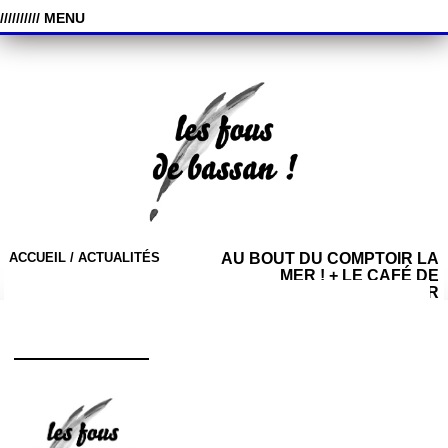
////////// MENU
ACCUEIL /
ACTUALITÉS
AU BOUT DU COMPTOIR LA
MER ! + LE CAFÉ DE
L’EXCELSIOR