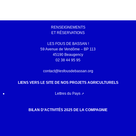
RENSEIGNEMENTS
ET RÉSERVATIONS
LES FOUS DE BASSAN !
59 Avenue de Vendôme – BP 113
45190 Beaugency
02 38 44 95 95
contact@lesfousdebassan.org
LIENS VERS LE SITE DE NOS PROJETS AGRICULTURELS
Lettres du Pays
BILAN D’ACTIVITÉS 2025 DE LA COMPAGNIE