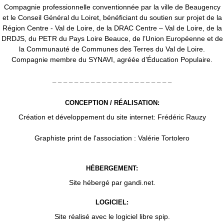
Compagnie professionnelle conventionnée par la ville de Beaugency
et le Conseil Général du Loiret, bénéficiant du soutien sur projet de la
Région Centre - Val de Loire, de la DRAC Centre – Val de Loire, de la
DRDJS, du PETR du Pays Loire Beauce, de l’Union Européenne et de
la Communauté de Communes des Terres du Val de Loire.
Compagnie membre du SYNAVI, agréée d’Éducation Populaire.
_ _ _ _ _ _ _ _ _ _ _ _ _ _ _ _ _ _ _ _ _ _
CONCEPTION / RÉALISATION:
Création et développement du site internet:
Frédéric Rauzy
Graphiste print de l'association : Valérie Tortolero
HÉBERGEMENT:
Site hébergé par
gandi.net
.
LOGICIEL:
Site réalisé avec le logiciel libre
spip
.