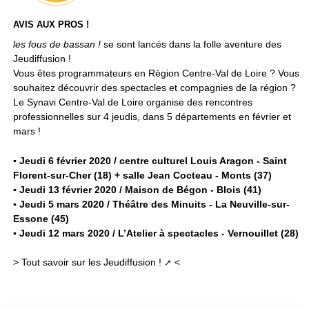
AVIS AUX PROS !
les fous de bassan !
se sont lancés dans la folle aventure des
Jeudiffusion !
Vous êtes programmateurs en Région Centre-Val de Loire ? Vous
souhaitez découvrir des spectacles et compagnies de la région ?
Le Synavi Centre-Val de Loire organise des rencontres
professionnelles sur 4 jeudis, dans 5 départements en février et
mars !
▪ Jeudi 6 février 2020 / centre culturel Louis Aragon - Saint
Florent-sur-Cher (18) + salle Jean Cocteau - Monts (37)
▪ Jeudi 13 février 2020 / Maison de Bégon - Blois (41)
▪ Jeudi 5 mars 2020 / Théâtre des Minuits - La Neuville-sur-
Essone (45)
▪ Jeudi 12 mars 2020 / L’Atelier à spectacles - Vernouillet (28)
>
Tout savoir sur les Jeudiffusion !
<