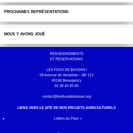
PROCHAINES REPRÉSENTATIONS
NOUS Y AVONS JOUÉ
RENSEIGNEMENTS
ET RÉSERVATIONS
LES FOUS DE BASSAN !
59 Avenue de Vendôme – BP 113
45190 Beaugency
02 38 44 95 95
contact@lesfousdebassan.org
LIENS VERS LE SITE DE NOS PROJETS AGRICULTURELS
Lettres du Pays