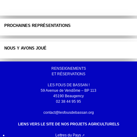
PROCHAINES REPRÉSENTATIONS
NOUS Y AVONS JOUÉ
RENSEIGNEMENTS
ET RÉSERVATIONS
LES FOUS DE BASSAN !
59 Avenue de Vendôme – BP 113
45190 Beaugency
02 38 44 95 95
contact@lesfousdebassan.org
LIENS VERS LE SITE DE NOS PROJETS AGRICULTURELS
Lettres du Pays