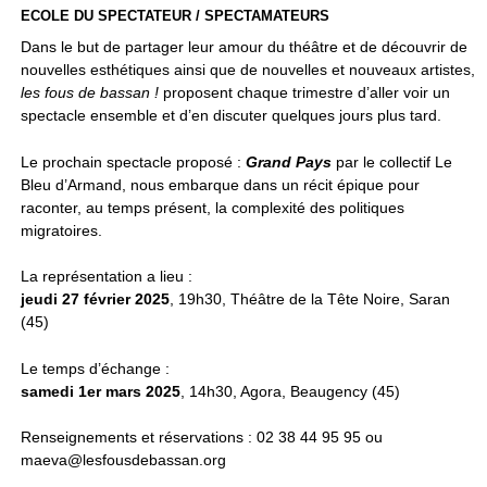
ECOLE DU SPECTATEUR / SPECTAMATEURS
Dans le but de partager leur amour du théâtre et de découvrir de
nouvelles esthétiques ainsi que de nouvelles et nouveaux artistes,
les fous de bassan !
proposent chaque trimestre d’aller voir un
spectacle ensemble et d’en discuter quelques jours plus tard.
Le prochain spectacle proposé :
Grand Pays
par le collectif Le
Bleu d’Armand, nous embarque dans un récit épique pour
raconter, au temps présent, la complexité des politiques
migratoires.
La représentation a lieu :
jeudi 27 février 2025
, 19h30, Théâtre de la Tête Noire, Saran
(45)
Le temps d’échange :
samedi 1er mars 2025
, 14h30, Agora, Beaugency (45)
Renseignements et réservations : 02 38 44 95 95 ou
maeva@lesfousdebassan.org