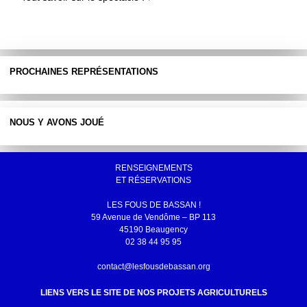
PROCHAINES REPRÉSENTATIONS
NOUS Y AVONS JOUÉ
RENSEIGNEMENTS
ET RÉSERVATIONS
LES FOUS DE BASSAN !
59 Avenue de Vendôme – BP 113
45190 Beaugency
02 38 44 95 95
contact@lesfousdebassan.org
LIENS VERS LE SITE DE NOS PROJETS AGRICULTURELS