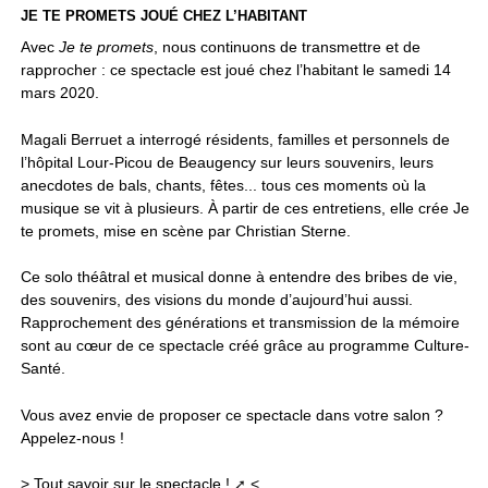
JE TE PROMETS JOUÉ CHEZ L’HABITANT
Avec
Je te promets
, nous continuons de transmettre et de
rapprocher : ce spectacle est joué chez l’habitant le samedi 14
mars 2020.
Magali Berruet a interrogé résidents, familles et personnels de
l’hôpital Lour-Picou de Beaugency sur leurs souvenirs, leurs
anecdotes de bals, chants, fêtes... tous ces moments où la
musique se vit à plusieurs. À partir de ces entretiens, elle crée Je
te promets, mise en scène par Christian Sterne.
Ce solo théâtral et musical donne à entendre des bribes de vie,
des souvenirs, des visions du monde d’aujourd’hui aussi.
Rapprochement des générations et transmission de la mémoire
sont au cœur de ce spectacle créé grâce au programme Culture-
Santé.
Vous avez envie de proposer ce spectacle dans votre salon ?
Appelez-nous !
>
Tout savoir sur le spectacle !
<