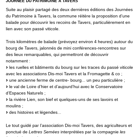
JOURNÉE DU PATRIMOINE À TAVERS
Suite au plaisir partagé des deux dernières éditions des Journées
du Patrimoine à Tavers, la commune réitère la proposition d’une
balade pour découvrir les recoins de Tavers, particulièrement en
lien avec son passé viticole.
Trois kilomètres de balade (prévoyez environ 4 heures) autour du
bourg de Tavers, jalonnés de mini conférences-rencontres sur
des lieux remarquables, qui permettront de découvrir
notamment :
les ruelles et bâtiments du bourg sur les traces du passé viticole
avec les associations Dis-moi Tavers et la Fromagette & co ;
une ancienne ferme de centre- bourg... un peu particulière ;
le val de Loire d’hier et d’aujourd’hui avec le Conservatoire
d’Espaces Naturels ;
la rivière Lien, son bief et quelques-uns de ses lavoirs et
moulins ;
des histoires et légendes...
Le tout guidé par l’association Dis-moi Tavers, des agriculteurs et
ponctué de
Lettres Semées
interprétées par la compagnie
les