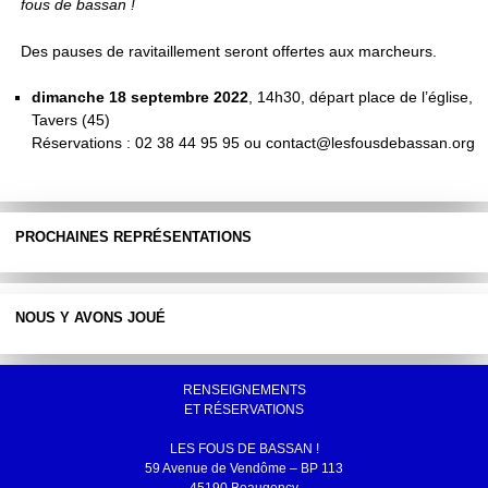
fous de bassan !
Des pauses de ravitaillement seront offertes aux marcheurs.
dimanche 18 septembre 2022
, 14h30, départ place de l’église,
Tavers (45)
Réservations : 02 38 44 95 95 ou contact@lesfousdebassan.org
PROCHAINES REPRÉSENTATIONS
NOUS Y AVONS JOUÉ
RENSEIGNEMENTS
ET RÉSERVATIONS
LES FOUS DE BASSAN !
59 Avenue de Vendôme – BP 113