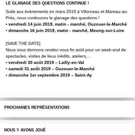
LE GLANAGE DES QUESTIONS CONTINUE !
Suite aux événements en mars 2019 à Villorceau et Mareau-au-
Prés, nous continuons le glanage des questions !
▪ vendredi 14 juin 2019, matin - marché, Ouzouer-le-Marché
▪ dimanche 16 juin 2019, matin - marché, Meung-sur-Loire
[SAVE THE DATE]
Nous vous donnons rendez-vous fin août pour un week-end de
spectacles, visites de lieux inédits, ateliers,…
▪ vendredi 30 août 2019 – Lailly-en-Val
▪ samedi 31 août 2019 – Ouzouer-le-Marché
▪ dimanche 1er septembre 2019 – Saint-Ay
PROCHAINES REPRÉSENTATIONS
NOUS Y AVONS JOUÉ