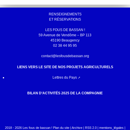
RENSEIGNEMENTS
ET RÉSERVATIONS
LES FOUS DE BASSAN !
59 Avenue de Vendôme – BP 113
45190 Beaugency
02 38 44 95 95
contact@lesfousdebassan.org
LIENS VERS LE SITE DE NOS PROJETS AGRICULTURELS
Lettres du Pays
BILAN D’ACTIVITÉS 2025 DE LA COMPAGNIE
2018 - 2026 Les fous de bassan !
Plan du site
|
Archive
|
RSS 2.0
|
mentions_légales
|