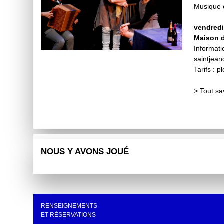
Musique e
vendredi
Maison d
Informati
saintjean
Tarifs : 
>
Tout sa
NOUS Y AVONS JOUÉ
RENSEIGNEMENTS
ET RÉSERVATIONS