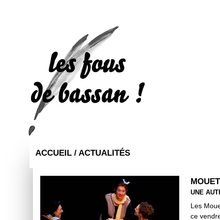
ACCUEIL /
ACTUALITÉS
MOUET
UNE AUT
Les Mouet
ce vendre