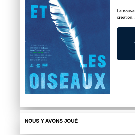
Le nouvea
création..
NOUS Y AVONS JOUÉ