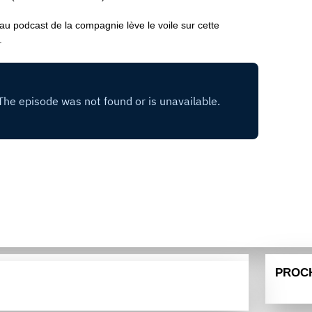
u podcast de la compagnie lève le voile sur cette
.
PROC