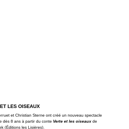
ET LES OISEAUX
rruet et Christian Sterne ont créé un nouveau spectacle
e dès 8 ans à partir du conte
Verte et les oiseaux
de
ek (Éditions les Lisières).