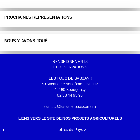
PROCHAINES REPRÉSENTATIONS
NOUS Y AVONS JOUÉ
RENSEIGNEMENTS
ET RÉSERVATIONS
LES FOUS DE BASSAN !
59 Avenue de Vendôme – BP 113
45190 Beaugency
02 38 44 95 95
contact@lesfousdebassan.org
LIENS VERS LE SITE DE NOS PROJETS AGRICULTURELS
Lettres du Pays