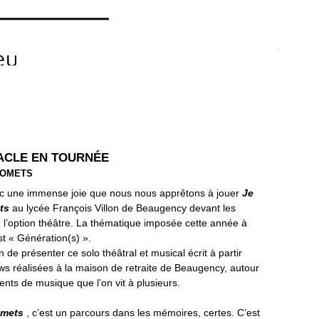
ACLE EN TOURNÉE
ROMETS
ec une immense joie que nous nous apprêtons à jouer
Je
ts
au lycée François Villon de Beaugency devant les
 l’option théâtre. La thématique imposée cette année à
est « Génération(s) ».
n de présenter ce solo théâtral et musical écrit à partir
ews réalisées à la maison de retraite de Beaugency, autour
ts de musique que l’on vit à plusieurs.
omets
, c’est un parcours dans les mémoires, certes. C’est