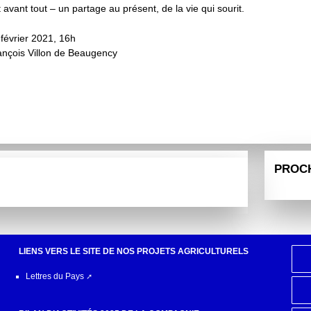
t avant tout – un partage au présent, de la vie qui sourit.
 février 2021, 16h
ançois Villon de Beaugency
PROC
LIENS VERS LE SITE DE NOS PROJETS AGRICULTURELS
Lettres du Pays