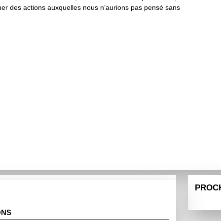
ner des actions auxquelles nous n’aurions pas pensé sans
PROC
ONS