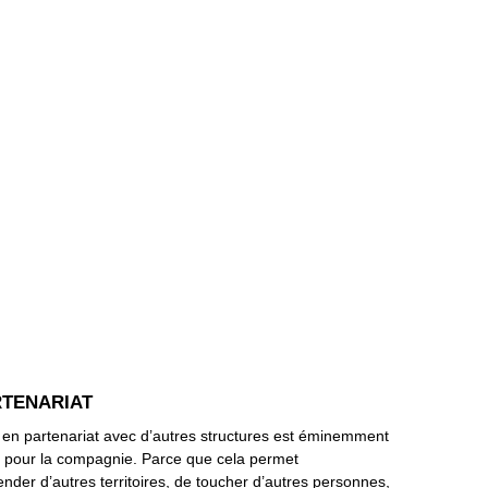
RTENARIAT
r en partenariat avec d’autres structures est éminemment
t pour la compagnie. Parce que cela permet
nder d’autres territoires, de toucher d’autres personnes,