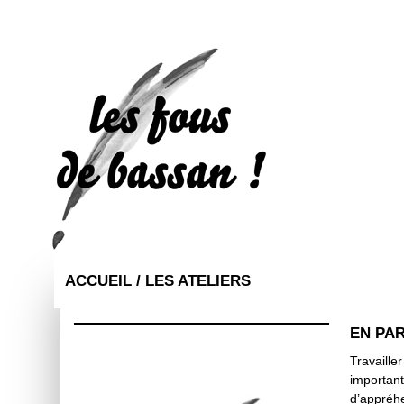
ACCUEIL /
LES ATELIERS
EN PA
Travaille
importan
d’appréhe