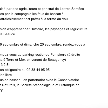
uidé par des agriculteurs et ponctué de Lettres Semées
ées par la compagnie les fous de bassan !
rafraîchissement est prévu à la ferme du Vau.
ion d’appréhender l’histoire, les paysages et l’agriculture
tite Beauce…
9 septembre et dimanche 20 septembre, rendez-vous à
endez-vous au parking routier de Pontpierre (à droite
café Terre et Mer, en venant de Beaugency)
 à 2,5h
on obligatoire au 02 38 44 95 95
ion libre
ous de bassan ! en partenariat avec le Conservatoire
 Naturels, la Société Archéologique et Historique de
cy