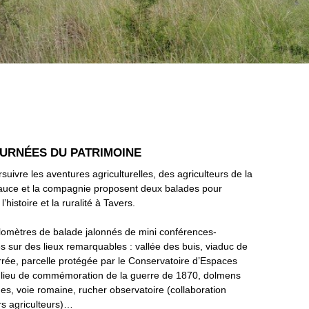
OURNÉES DU PATRIMOINE
suivre les aventures agriculturelles, des agriculteurs de la
eauce et la compagnie proposent deux balades pour
l’histoire et la ruralité à Tavers.
lomètres de balade jalonnés de mini conférences-
s sur des lieux remarquables : vallée des buis, viaduc de
errée, parcelle protégée par le Conservatoire d’Espaces
, lieu de commémoration de la guerre de 1870, dolmens
ues, voie romaine, rucher observatoire (collaboration
rs agriculteurs)…