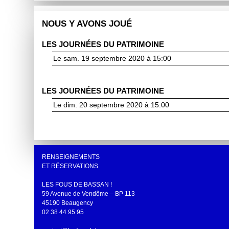
NOUS Y AVONS JOUÉ
LES JOURNÉES DU PATRIMOINE
Le sam. 19 septembre 2020 à 15:00
LES JOURNÉES DU PATRIMOINE
Le dim. 20 septembre 2020 à 15:00
RENSEIGNEMENTS
ET RÉSERVATIONS
LES FOUS DE BASSAN !
59 Avenue de Vendôme – BP 113
45190 Beaugency
02 38 44 95 95