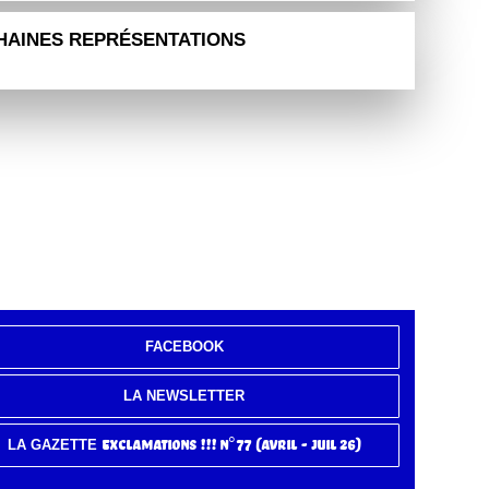
HAINES REPRÉSENTATIONS
FACEBOOK
LA NEWSLETTER
Exclamations !!! n°77 (avril - juil 26)
LA GAZETTE