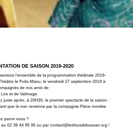
TATION DE SAISON 2019-2020
sentons l’ensemble de la programmation théâtrale 2019-
Théâtre le Puits-Manu, le vendredi 27 septembre 2019 à
ompagnés de nos amis de
 Lire et de Valimage.
 juste après, à 20H30, le premier spectacle de la saison :
dant que la mer revienne
par la compagnie Pièce montée.
ez parmi nous ?
 au 02 38 44 95 95 ou par contact@lesfousdebassan.org !