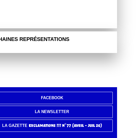
HAINES REPRÉSENTATIONS
FACEBOOK
LA NEWSLETTER
Exclamations !!! n°77 (avril - juil 26)
LA GAZETTE