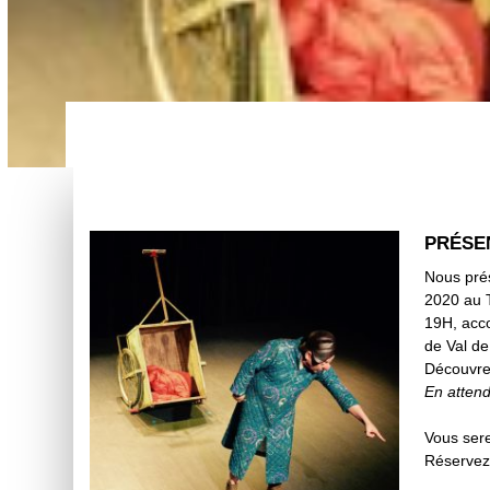
PRÉSEN
Nous pré
2020 au 
19H, acc
de Val de
Découvrez
En atten
Vous ser
Réservez