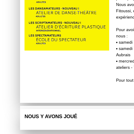
Nous avon
Fitoussi,
expérien
Pour avoi
nous :
▪ samedi
▪ samedi 
Aubrais
▪ mercred
ateliers 
Pour tout 
NOUS Y AVONS JOUÉ