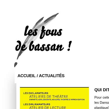
ACCUEIL /
ACTUALITÉS
QUI DI
Pour cet
les Dansa
plastique