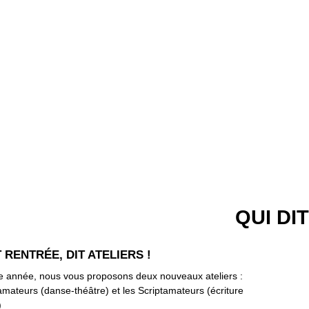
QUI DI
T RENTRÉE, DIT ATELIERS !
te année, nous vous proposons deux nouveaux ateliers :
mateurs (danse-théâtre) et les Scriptamateurs (écriture
)