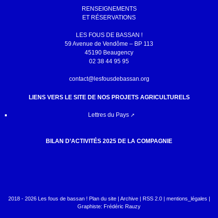
RENSEIGNEMENTS
ET RÉSERVATIONS
LES FOUS DE BASSAN !
59 Avenue de Vendôme – BP 113
45190 Beaugency
02 38 44 95 95
contact@lesfousdebassan.org
LIENS VERS LE SITE DE NOS PROJETS AGRICULTURELS
Lettres du Pays
BILAN D’ACTIVITÉS 2025 DE LA COMPAGNIE
2018 - 2026 Les fous de bassan !
Plan du site
|
Archive
|
RSS 2.0
|
mentions_légales
|
Graphiste: Frédéric Rauzy