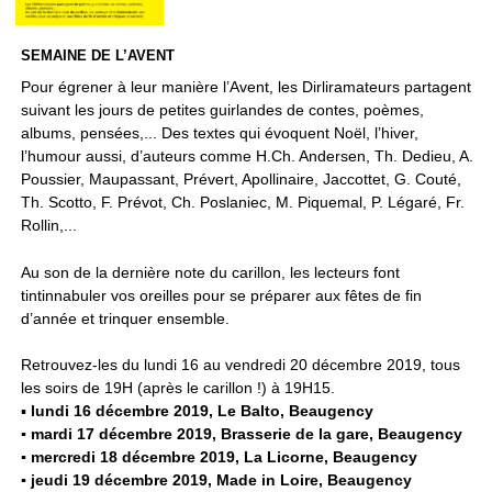
SEMAINE DE L’AVENT
Pour égrener à leur manière l’Avent, les Dirliramateurs partagent
suivant les jours de petites guirlandes de contes, poèmes,
albums, pensées,... Des textes qui évoquent Noël, l’hiver,
l’humour aussi, d’auteurs comme H.Ch. Andersen, Th. Dedieu, A.
Poussier, Maupassant, Prévert, Apollinaire, Jaccottet, G. Couté,
Th. Scotto, F. Prévot, Ch. Poslaniec, M. Piquemal, P. Légaré, Fr.
Rollin,...
Au son de la dernière note du carillon, les lecteurs font
tintinnabuler vos oreilles pour se préparer aux fêtes de fin
d’année et trinquer ensemble.
Retrouvez-les du lundi 16 au vendredi 20 décembre 2019, tous
les soirs de 19H (après le carillon !) à 19H15.
▪
lundi 16 décembre 2019, Le Balto, Beaugency
▪ mardi 17 décembre 2019, Brasserie de la gare, Beaugency
▪ mercredi 18 décembre 2019, La Licorne, Beaugency
▪ jeudi 19 décembre 2019, Made in Loire, Beaugency