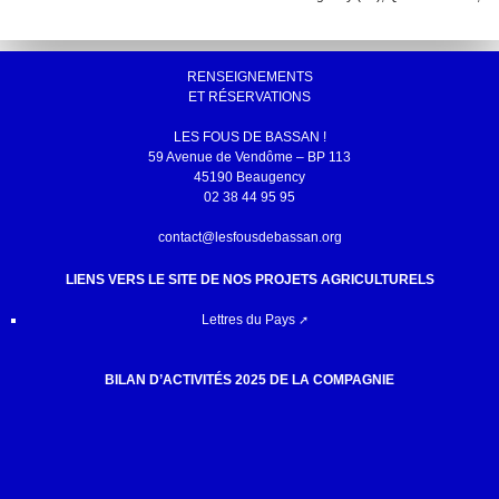
RENSEIGNEMENTS
ET RÉSERVATIONS
LES FOUS DE BASSAN !
59 Avenue de Vendôme – BP 113
45190 Beaugency
02 38 44 95 95
contact@lesfousdebassan.org
LIENS VERS LE SITE DE NOS PROJETS AGRICULTURELS
Lettres du Pays
BILAN D’ACTIVITÉS 2025 DE LA COMPAGNIE