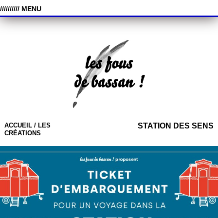
////////// MENU
ACCUEIL /
LES
STATION DES SENS
CRÉATIONS